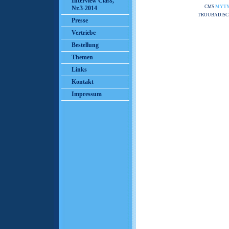
Interview Class,
CMS
MYT
Nr.3-2014
TROUBADISC
Presse
Vertriebe
Bestellung
Themen
Links
Kontakt
Impressum