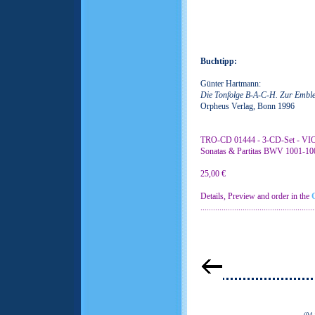
Buchtipp:
Günter Hartmann:
Die Tonfolge B-A-C-H. Zur Emble
Orpheus Verlag, Bonn 1996
TRO-CD 01444 - 3-CD-Set - VIOL
Sonatas & Partitas BWV 1001-10
25,00 €
Details, Preview and order in the
......................................................