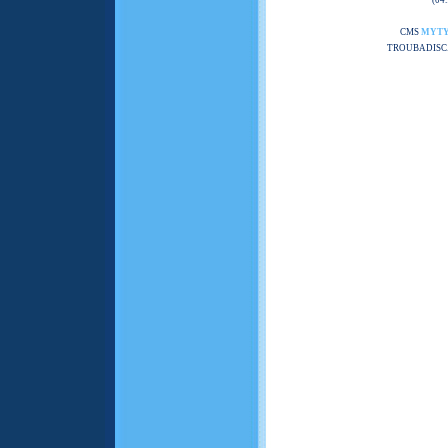
(04
CMS
MYT
TROUBADISC