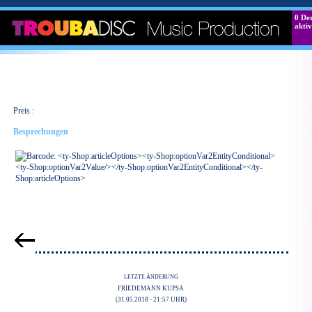
0
Der
aktiv
Preis :
Besprechungen
LETZTE ÄNDERUNG
FRIEDEMANN KUPSA
(31.05.2018 - 21:57 UHR)