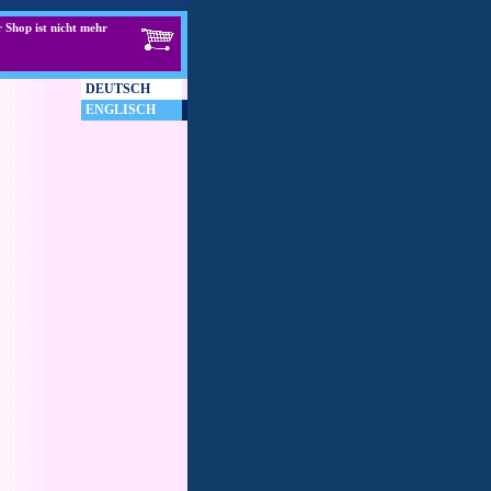
 Shop ist nicht mehr
DEUTSCH
ENGLISCH