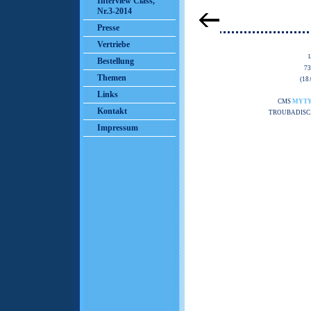
Interview Class,
Nr.3-2014
Presse
Vertriebe
Bestellung
7
Themen
(18
Links
CMS
MYT
Kontakt
TROUBADISC
Impressum