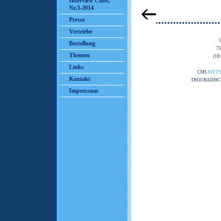
Interview Class,
Nr.3-2014
Presse
Vertriebe
Bestellung
7
Themen
(18
Links
CMS
MYT
Kontakt
TROUBADISC
Impressum