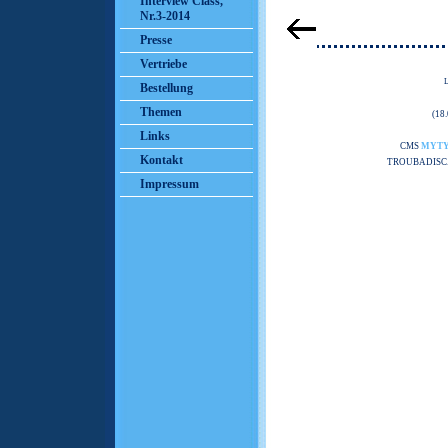
Interview Class,
Nr.3-2014
Presse
Vertriebe
Bestellung
Themen
(18
Links
CMS
MYT
Kontakt
TROUBADISC
Impressum