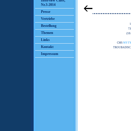
Interview Class,
Nr.3-2014
Presse
Vertriebe
Bestellung
7
Themen
(18
Links
CMS
MYT
Kontakt
TROUBADISC
Impressum