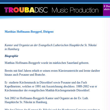
0
Der
aktiv
Matthias Hoffmann-Borggref, Dirigent
Kantor und Organist an der Evangelisch Lutherischen Hauptkirche St. Nikolai
in Hamburg
Biographie
Matthias Hoffmann-Borggrefe wurde im märkischen Sauerland geboren.
Bereits mit fünf Jahren erhielt er seinen ersten Klavierunterricht und lernte darüber
hinaus auch Posaune und Bratsche.
Er studierte Kirchenmusik in Düsseldorf sowie Posaune und das Fach
Kapellmeister, welches er 1991 mit Auszeichnung abschloss. 1989-2002 war er
Kirchenmusiker der evangelischen Matthäi-Kirchengemeinde Düsseldorf.
Seit 2002 ist Hoffmann-Borggrefe Kantor und Organist an der Ev. Luth.
Hauptkirche St. Nikolai in Hamburg.