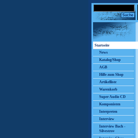
Startseite
News
Katalog/Shop
AGB
Hilfe zum Shop
Artikelliste
Warenkorb
Super Audio CD
Komponisten
Interpreten
Interview
Interview Bach -
Silvestrov